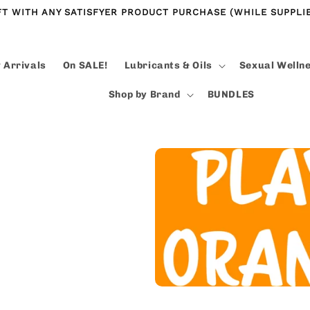
FT WITH ANY SATISFYER PRODUCT PURCHASE (WHILE SUPPLIE
 Arrivals
On SALE!
Lubricants & Oils
Sexual Welln
Shop by Brand
BUNDLES