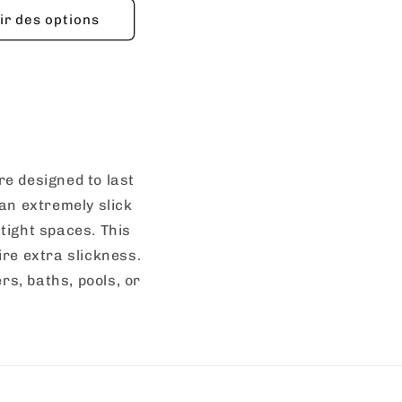
ir des options
re designed to last
an extremely slick
 tight spaces. This
ire extra slickness.
s, baths, pools, or