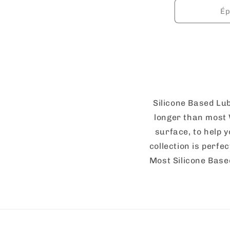
Ép
Silicone Based Lub
longer than most 
surface, to help y
collection is perfe
Most Silicone Base