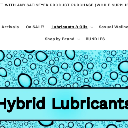
FT WITH ANY SATISFYER PRODUCT PURCHASE (WHILE SUPPLIE
 Arrivals
On SALE!
Lubricants & Oils
Sexual Welln
Shop by Brand
BUNDLES
Hybrid Lubricant